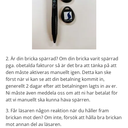
2. Är din bricka spärrad? Om din bricka varit spärrad
pga. obetalda fakturor så är det bra att tänka på att
den måste aktiveras manuellt igen. Detta kan ske
först när vi kan se att din betalning kommit in,
generellt 2 dagar efter att betalningen lagts in av er.
Ni måste även meddela oss om att ni har betalat för
att vi manuellt ska kunna häva spärren.
3. Får läsaren någon reaktion när du håller fram
brickan mot den? Om inte, försök att hålla bra brickan
mot annan del av läsaren.