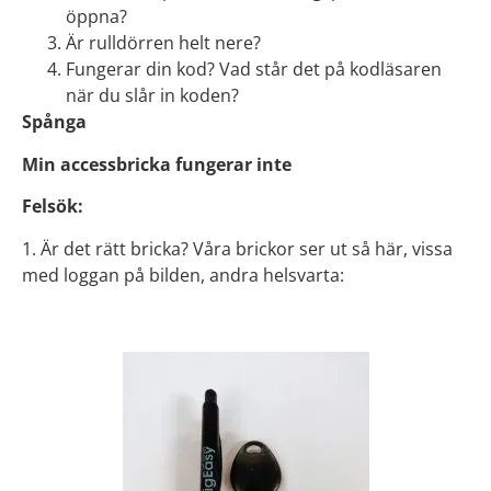
öppna?
Är rulldörren helt nere?
Fungerar din kod? Vad står det på kodläsaren
när du slår in koden?
Spånga
Min accessbricka fungerar inte
Felsök:
1. Är det rätt bricka? Våra brickor ser ut så här, vissa
med loggan på bilden, andra helsvarta: