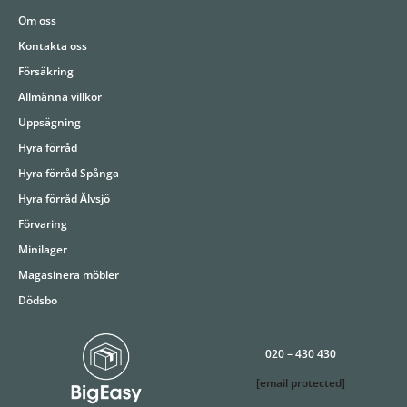
Om oss
Kontakta oss
Försäkring
Allmänna villkor
Uppsägning
Hyra förråd
Hyra förråd Spånga
Hyra förråd Älvsjö
Förvaring
Minilager
Magasinera möbler
Dödsbo
020 – 430 430
[email protected]