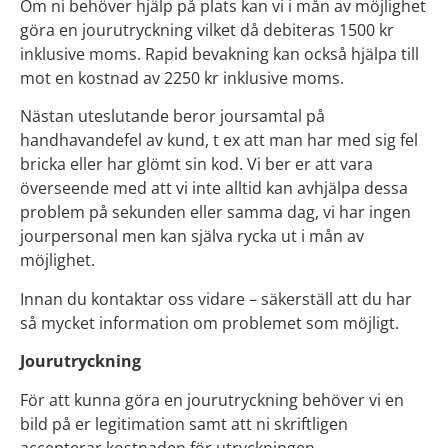
Om ni behöver hjälp på plats kan vi i mån av möjlighet
göra en jourutryckning vilket då debiteras 1500 kr
inklusive moms. Rapid bevakning kan också hjälpa till
mot en kostnad av 2250 kr inklusive moms.
Nästan uteslutande beror joursamtal på
handhavandefel av kund, t ex att man har med sig fel
bricka eller har glömt sin kod. Vi ber er att vara
överseende med att vi inte alltid kan avhjälpa dessa
problem på sekunden eller samma dag, vi har ingen
jourpersonal men kan själva rycka ut i mån av
möjlighet.
Innan du kontaktar oss vidare – säkerställ att du har
så mycket information om problemet som möjligt.
Jourutryckning
För att kunna göra en jourutryckning behöver vi en
bild på er legitimation samt att ni skriftligen
accepterar kostnaden för utryckningen.