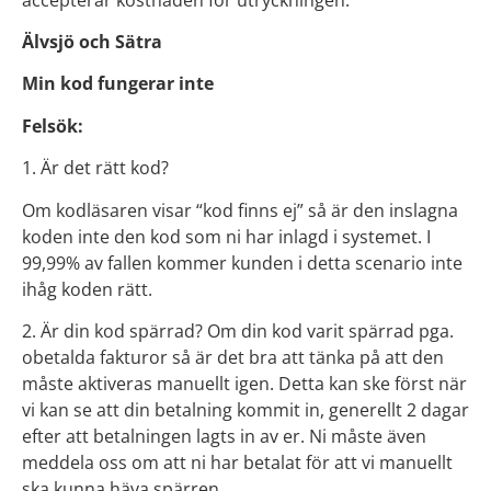
Älvsjö och Sätra
Min kod fungerar inte
Felsök:
1. Är det rätt kod?
Om kodläsaren visar “kod finns ej” så är den inslagna
koden inte den kod som ni har inlagd i systemet. I
99,99% av fallen kommer kunden i detta scenario inte
ihåg koden rätt.
2. Är din kod spärrad? Om din kod varit spärrad pga.
obetalda fakturor så är det bra att tänka på att den
måste aktiveras manuellt igen. Detta kan ske först när
vi kan se att din betalning kommit in, generellt 2 dagar
efter att betalningen lagts in av er. Ni måste även
meddela oss om att ni har betalat för att vi manuellt
ska kunna häva spärren.