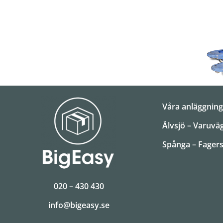
Våra anläggning
Älvsjö – Varuvä
Spånga – Fagers
020 – 430 430
info@bigeasy.se