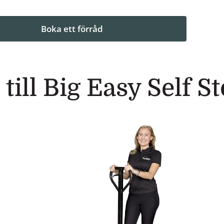
Boka ett förråd
ill Big Easy Self S