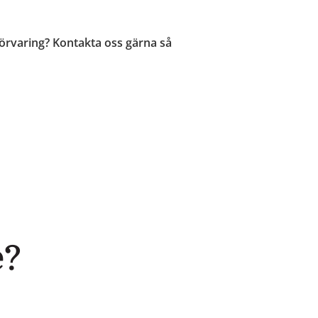
förvaring? Kontakta oss gärna så
e?