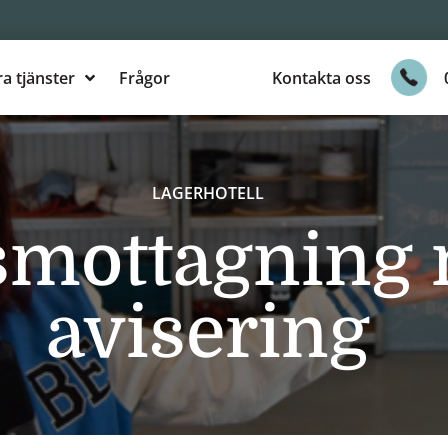
a tjänster
Frågor
Kontakta oss
LAGERHOTELL
mottagning
avisering