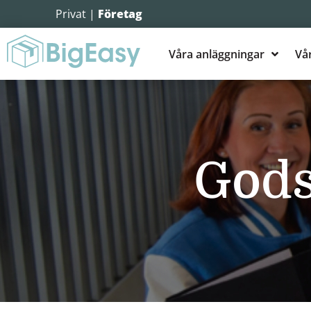
Privat
|
Företag
Våra anläggningar
Vår
Gods