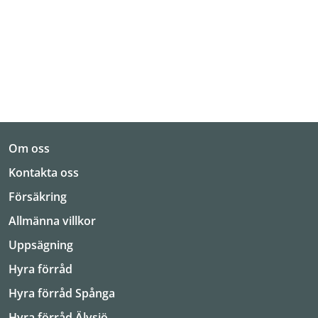
Om oss
Kontakta oss
Försäkring
Allmänna villkor
Uppsägning
Hyra förråd
Hyra förråd Spånga
Hyra förråd Älvsjö