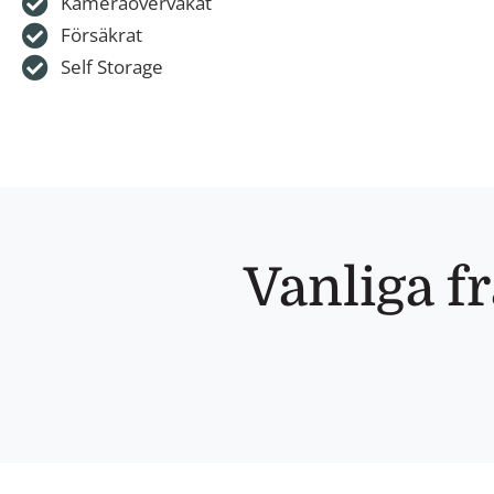
Kameraövervakat
Försäkrat
Self Storage
Vanliga f