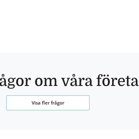
rågor om våra företa
Visa fler frågor