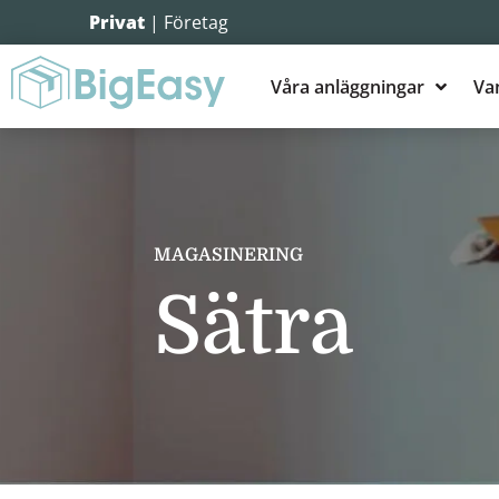
Privat
|
Företag
Våra anläggningar
Van
MAGASINERING
Sätra