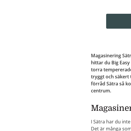
Magasinering Sät
hittar du Big Easy
torra tempererade
tryggt och säkert 
förråd Sätra så ko
centrum.
Magasiner
I Sätra har du inte
Det är många som 