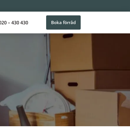
020 – 430 430
Boka förråd